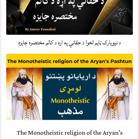
د نیویارک ټایم لخوا د حقاني په اړه د کالم مختصره جایزه
The Monotheistic religion of the Aryan’s