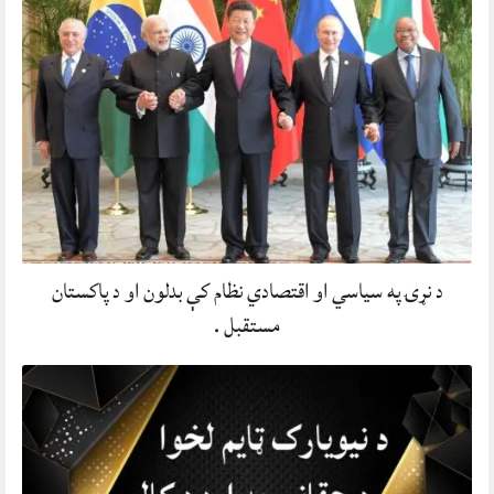
د نړۍ په سیاسي او اقتصادي نظام کې بدلون او د پاکستان
مستقبل .