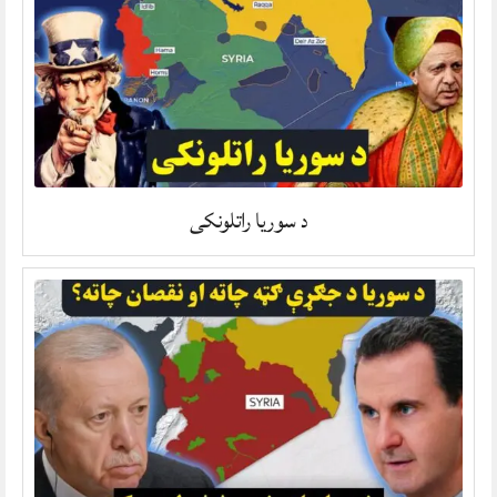
د سوریا راتلونکی